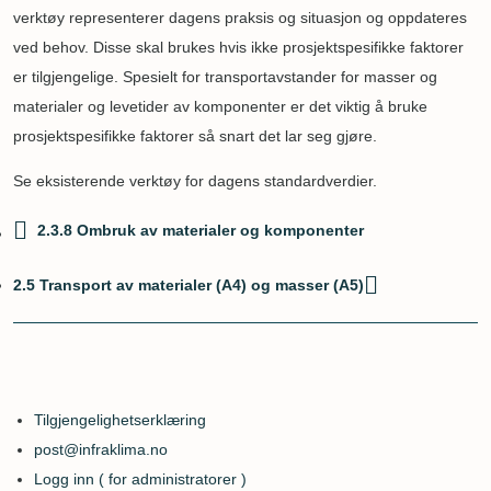
verktøy representerer dagens praksis og situasjon og oppdateres
ved behov. Disse skal brukes hvis ikke prosjektspesifikke faktorer
er tilgjengelige. Spesielt for transportavstander for masser og
materialer og levetider av komponenter er det viktig å bruke
prosjektspesifikke faktorer så snart det lar seg gjøre.
Se eksisterende verktøy for dagens standardverdier.
2.3.8 Ombruk av materialer og komponenter
Boktraverseringslenker
2.5 Transport av materialer (A4) og masser (A5)
for
2.4
Beregningsfaktorer
Tilgjengelighetserklæring
Logon
post@infraklima.no
link
Logg inn ( for administratorer )