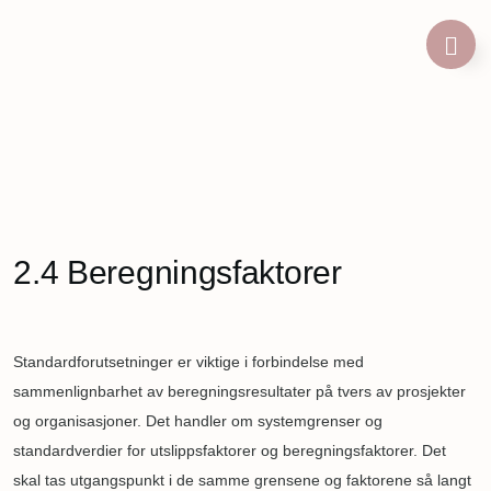
Hopp
til
hovedinnhold
Navigasjonssti
2.4 Beregningsfaktorer
Standardforutsetninger er viktige i forbindelse med
sammenlignbarhet av beregningsresultater på tvers av prosjekter
og organisasjoner. Det handler om systemgrenser og
standardverdier for utslippsfaktorer og beregningsfaktorer. Det
skal tas utgangspunkt i de samme grensene og faktorene så langt