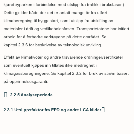
kjøretøyparken i forbindelse med utslipp fra trafikk i bruksfasen).
Dette gjelder både der det er antatt mange år fra utført
klimaberegning til byggestart, samt utslipp fra utskifting av
materialer i drift og vedlikeholdsfasen. Transportetatene har initiert
arbeid for å forbedre verktøyene på dette området. Se
kapittel 2.3.6 for beskrivelse av teknologisk utvikling.
Effekt av klimakvoter og andre tilsvarende ordninger/sertifikater
som eventuelt kjøpes inn tillates ikke medregnet i
klimagassberegningene. Se kapittel 2.3.2 for bruk av strøm basert
på opprinnelsesgaranti.
2.2.5 Analyseperiode
Boktraverseringslenker
2.3.1 Utslippsfaktor fra EPD og andre LCA kilder
for
2.3
Utslippsfaktorer