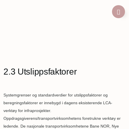
Hopp
til
hovedinnhold
Navigasjonssti
2.3 Utslippsfaktorer
Systemgrenser og standardverdier for utslippsfaktorer og
beregningsfaktorer er innebygd i dagens eksisterende LCA-
verktøy for infraprosjekter.
Oppdragsgiverens/transportvirksomhetens foretrukne verktøy er
ledende. De nasjonale transportvirksomhetene Bane NOR, Nye